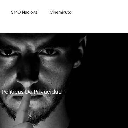
SMO Nacional
Cineminuto
Políticas De Privacidad