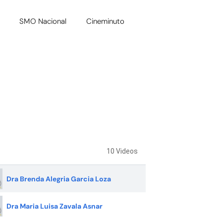
SMO Nacional
Cineminuto
10 Videos
Dra Brenda Alegria Garcia Loza
Dra Maria Luisa Zavala Asnar