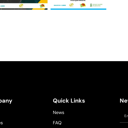
pany
Quick Links
Ne
News
es
FAQ